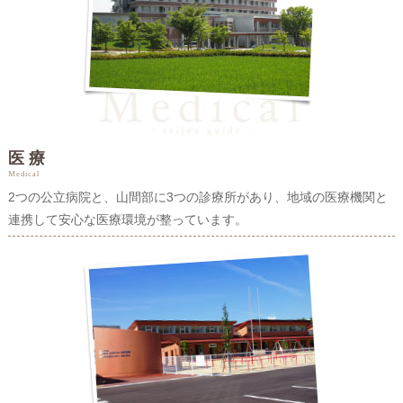
医 療
Medical
2つの公立病院と、山間部に3つの診療所があり、地域の医療機関と
連携して安心な医療環境が整っています。