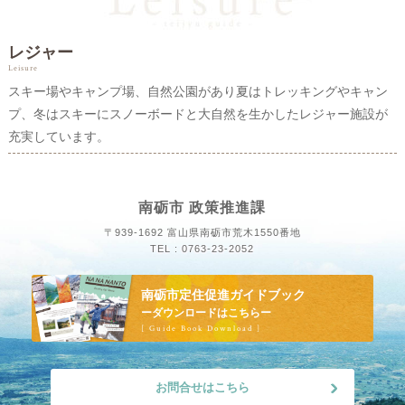
レジャー
Leisure
スキー場やキャンプ場、自然公園があり夏はトレッキングやキャン
プ、冬はスキーにスノーボードと大自然を生かしたレジャー施設が
充実しています。
南砺市 政策推進課
〒939-1692 富山県南砺市荒木1550番地
TEL : 0763-23-2052
南砺市定住促進ガイドブック
ーダウンロードはこちらー
[ Guide Book Download ]
お問合せはこちら