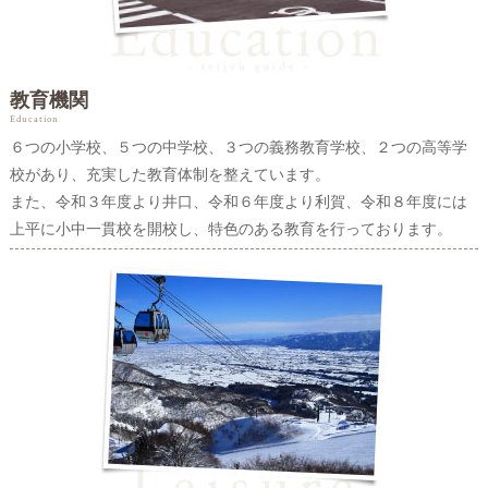
教育機関
Education
６つの小学校、５つの中学校、３つの義務教育学校、２つの高等学
校があり、充実した教育体制を整えています。
また、令和３年度より井口、令和６年度より利賀、令和８年度には
上平に小中一貫校を開校し、特色のある教育を行っております。