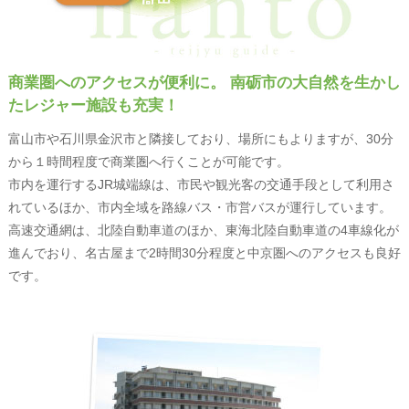
商業圏へのアクセスが便利に。
南砺市の大自然を生かし
たレジャー施設も充実！
富山市や石川県金沢市と隣接しており、場所にもよりますが、30分
から１時間程度で商業圏へ行くことが可能です。
市内を運行するJR城端線は、市民や観光客の交通手段として利用さ
れているほか、市内全域を路線バス・市営バスが運行しています。
高速交通網は、北陸自動車道のほか、東海北陸自動車道の4車線化が
進んでおり、名古屋まで2時間30分程度と中京圏へのアクセスも良好
です。