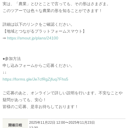
実は、「農業」とひとことで言っても、その形はさまざま。
このツアーでは色々な農業の形を知ることができます！
詳細は以下のリンクをご確認ください。
【地域とつながるプラットフォームスマウト】
⇒
https://smout.jp/plans/24100
●参加方法
申し込みフォームからご応募ください。
↓↓
https://forms.gle/Je7cfRgZjfuq7Fhs5
ご応募のあと、オンラインで詳しい説明を行います。不安なことや
疑問があっても、安心！
皆様のご応募、是非お待ちしております！
2025年11月22日 12:00〜2025年11月23日
開催日程