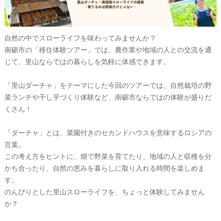
自然の中でスローライフを味わってみませんか？
南砺市の「移住体験ツアー」では、農作業や地域の人との交流を通
じて、里山ならではの暮らしを気軽に体感できます。
「里山ダーチャ」をテーマにした今回のツアーでは、自然栽培の野
菜ランチや干し芋づくり体験など、南砺市ならではの体験が盛りだ
くさん！
「ダーチャ」とは、菜園付きのセカンドハウスを意味するロシアの
言葉。
この考え方をヒントに、畑で野菜を育てたり、地域の人と収穫を分
かち合ったり、自然の恵みを暮らしに取り入れる時間を楽しめま
す。
のんびりとした里山スローライフを、ちょっと体験してみません
か？